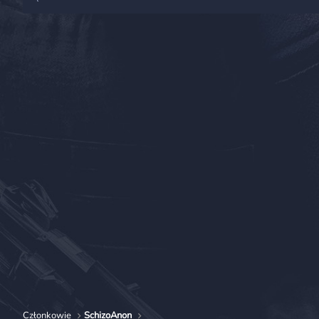
Członkowie
SchizoAnon