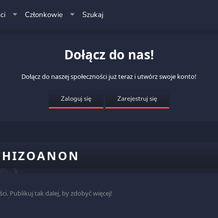
ci
Członkowie
Szukaj
Dołącz do nas!
Dołącz do naszej społeczności już teraz i utwórz swoje konto!
Zaloguj się
Zarejestruj się
SCHIZOANON
. Publikuj tak dalej, by zdobyć więcej!