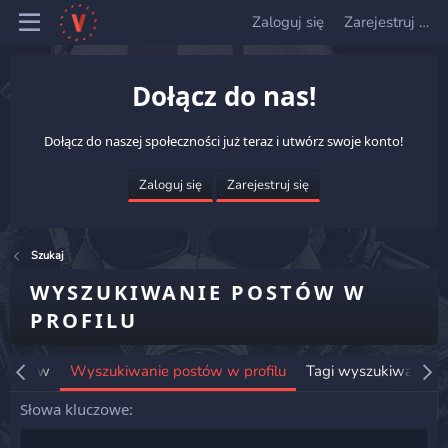
Zaloguj się
Zarejestruj się
Dołącz do nas!
Dołącz do naszej społeczności już teraz i utwórz swoje konto!
Zaloguj się
Zarejestruj się
Szukaj
WYSZUKIWANIE POSTÓW W
PROFILU
 wątków
Wyszukiwanie postów w profilu
Tagi wyszukiwania
Słowa kluczowe