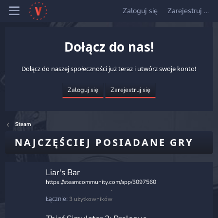
Zaloguj się
Zarejestruj się
Dołącz do nas!
Dołącz do naszej społeczności już teraz i utwórz swoje konto!
Zaloguj się
Zarejestruj się
Steam
NAJCZĘŚCIEJ POSIADANE GRY
Liar's Bar
https://steamcommunity.com/app/3097560
Łącznie
3 użytkowników