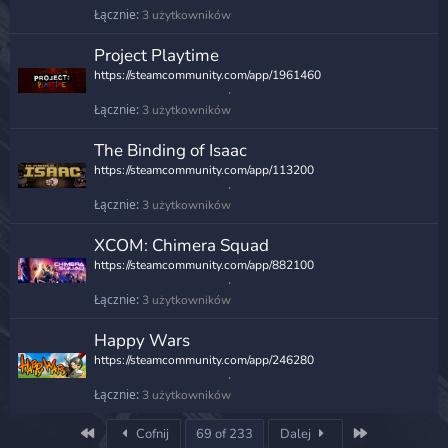
Łącznie
3 użytkowników
Project Playtime
https://steamcommunity.com/app/1961460
Łącznie
3 użytkowników
The Binding of Isaac
https://steamcommunity.com/app/113200
Łącznie
3 użytkowników
XCOM: Chimera Squad
https://steamcommunity.com/app/882100
Łącznie
3 użytkowników
Happy Wars
https://steamcommunity.com/app/246280
Łącznie
3 użytkowników
First
Last
Cofnij
69 of 233
Dalej