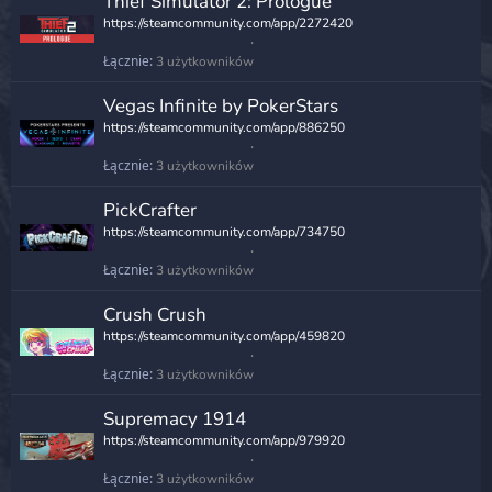
Thief Simulator 2: Prologue
https://steamcommunity.com/app/2272420
Łącznie
3 użytkowników
Vegas Infinite by PokerStars
https://steamcommunity.com/app/886250
Łącznie
3 użytkowników
PickCrafter
https://steamcommunity.com/app/734750
Łącznie
3 użytkowników
Crush Crush
https://steamcommunity.com/app/459820
Łącznie
3 użytkowników
Supremacy 1914
https://steamcommunity.com/app/979920
Łącznie
3 użytkowników