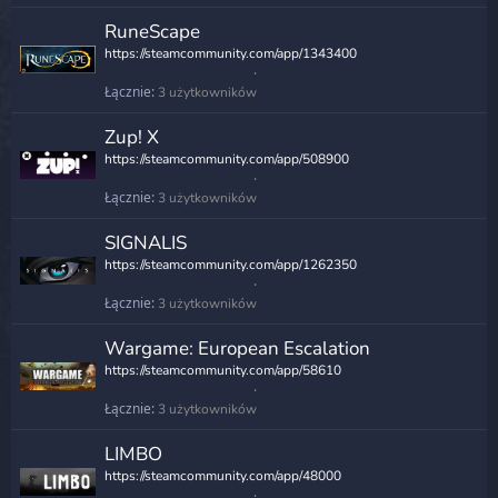
RuneScape
https://steamcommunity.com/app/1343400
Łącznie
3 użytkowników
Zup! X
https://steamcommunity.com/app/508900
Łącznie
3 użytkowników
SIGNALIS
https://steamcommunity.com/app/1262350
Łącznie
3 użytkowników
Wargame: European Escalation
https://steamcommunity.com/app/58610
Łącznie
3 użytkowników
LIMBO
https://steamcommunity.com/app/48000